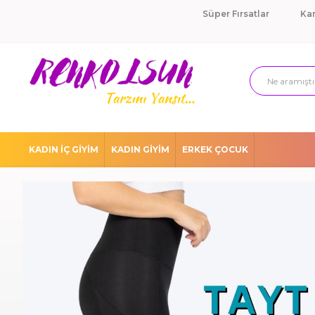
Süper Fırsatlar
Ka
KADIN İÇ GİYİM
KADIN GİYİM
ERKEK ÇOCUK