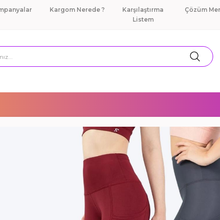
mpanyalar
Kargom Nerede ?
Karşılaştırma
Çözüm Mer
Listem