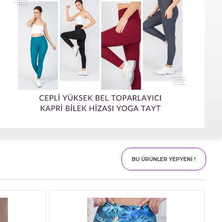
BU ÜRÜNLER YEPYENİ !