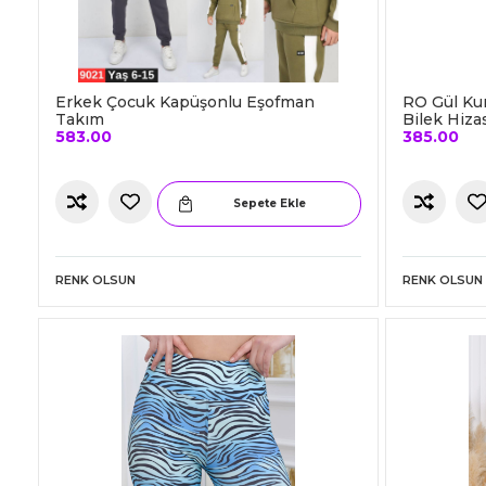
Erkek Çocuk Kapüşonlu Eşofman
RO Gül Kur
Takım
Bilek Hiza
583.00
385.00
Sepete Ekle
RENK OLSUN
RENK OLSUN