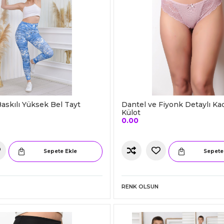
askılı Yüksek Bel Tayt
Dantel ve Fiyonk Detaylı Ka
Külot
0.00
Sepete Ekle
Sepete
RENK OLSUN