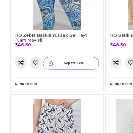
RO Zebra Baskılı Yüksek Bel Tayt
RO Batik B
(Cam Mavisi)
346.50
346.50
Sepete Ekle
RENK OLSUN
RENK OLSUN