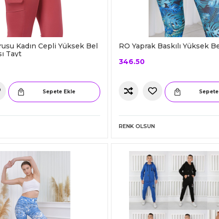
usu Kadın Cepli Yüksek Bel
RO Yaprak Baskılı Yüksek Be
sı Tayt
346.50
Sepete Ekle
Sepete
RENK OLSUN