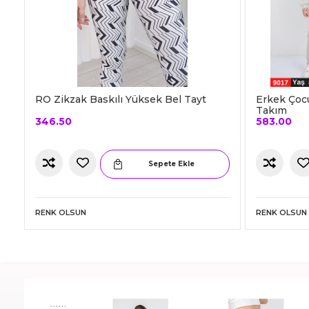
RO Zikzak Baskılı Yüksek Bel Tayt
Erkek Çoc
Takım
346.50
583.00
Sepete Ekle
RENK OLSUN
RENK OLSUN