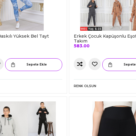
askılı Yüksek Bel Tayt
Erkek Çocuk Kapüşonlu Eş
Takım
583.00
Sepete Ekle
Sepete
RENK OLSUN