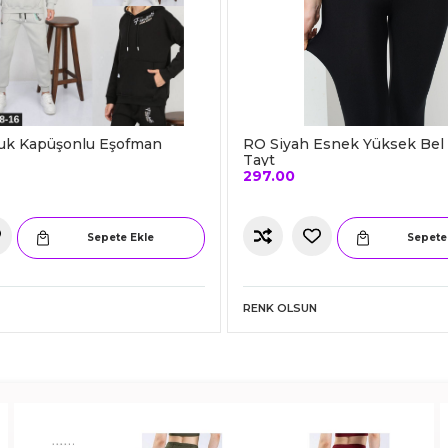
uk Kapüşonlu Eşofman
RO Siyah Esnek Yüksek Bel
Tayt
297.00
Sepete Ekle
Sepete
RENK OLSUN