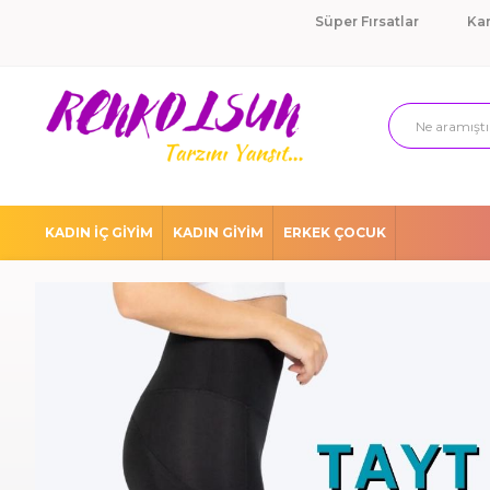
Süper Fırsatlar
Ka
KADIN İÇ GİYİM
KADIN GİYİM
ERKEK ÇOCUK