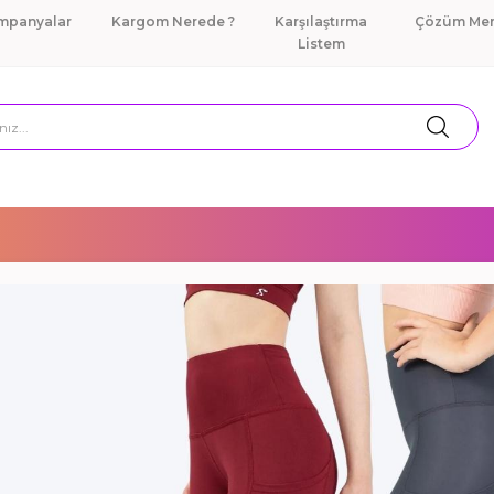
mpanyalar
Kargom Nerede ?
Karşılaştırma
Çözüm Mer
Listem