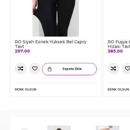
RO Siyah Esnek Yüksek Bel Capry
RO Fuşya K
Tayt
Hizası Tay
297.00
385.00
Sepete Ekle
RENK OLSUN
RENK OLSUN