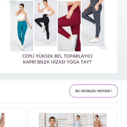
BU ÜRÜNLER YEPYENİ !