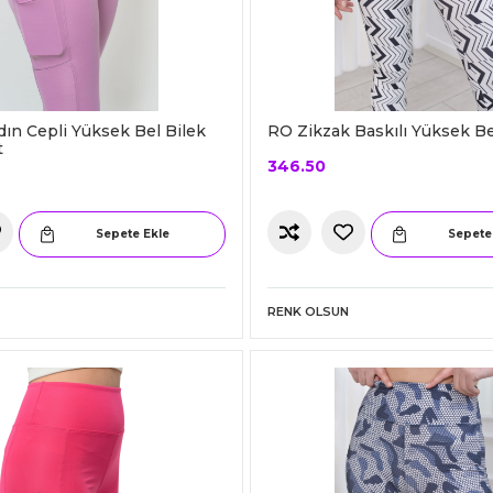
dın Cepli Yüksek Bel Bilek
RO Zikzak Baskılı Yüksek Be
t
346.50
Sepete Ekle
Sepete
RENK OLSUN