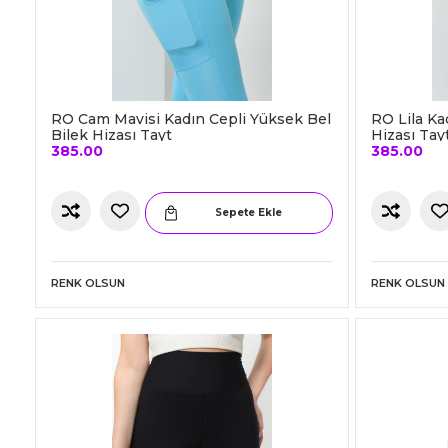
RO Cam Mavisi Kadın Cepli Yüksek Bel
RO Lila Ka
Bilek Hizası Tayt
Hizası Tay
385.00
385.00
Sepete Ekle
RENK OLSUN
RENK OLSUN