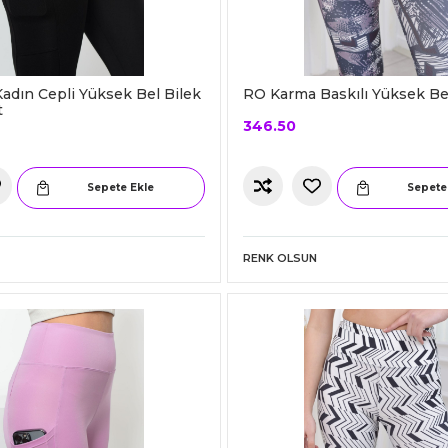
adın Cepli Yüksek Bel Bilek
RO Karma Baskılı Yüksek Be
t
346.50
Sepete Ekle
Sepete
RENK OLSUN