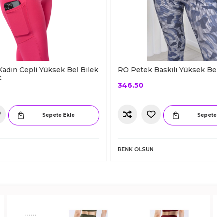
adın Cepli Yüksek Bel Bilek
RO Petek Baskılı Yüksek Be
t
346.50
Sepete Ekle
Sepete
RENK OLSUN