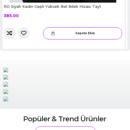
RO Lila Kadın Cepli Yüksek Bel Bilek Hizası Tayt
385.00
Sepete Ekle
Slide 2 of 6.
Popüler & Trend Ürünler