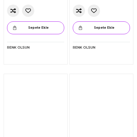
Sepete Ekle
Sepete Ekle
RENK OLSUN
RENK OLSUN