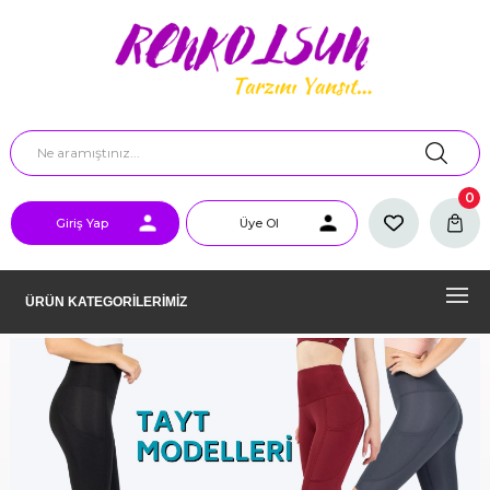
0
Giriş Yap
Üye Ol
ÜRÜN KATEGORİLERİMİZ