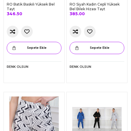
RO Batik Baskılı Yüksek Bel
RO Siyah Kadın Cepli Yüksek
Tayt
Bel Bilek Hizası Tayt
346.50
385.00
Sepete Ekle
Sepete Ekle
RENK OLSUN
RENK OLSUN