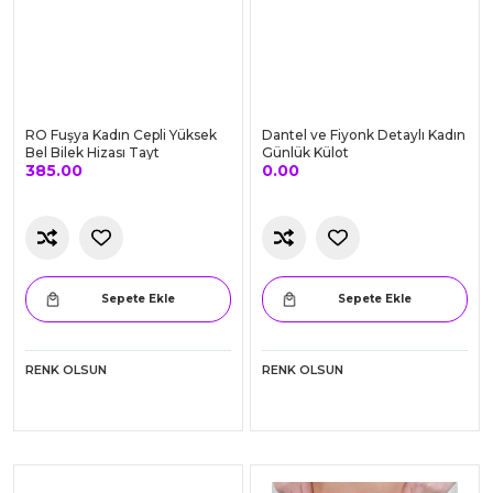
RENK OLSUN
RENK OLSUN
RO Fuşya Kadın Cepli Yüksek
Dantel ve Fiyonk Detaylı Kadın
Bel Bilek Hizası Tayt
Günlük Külot
385.00
0.00