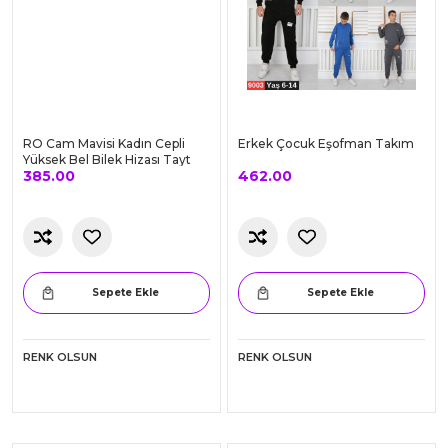
Yeni Ürünler
BU ÜRÜNLER YEPYENİ !
RO Cam Mavisi Kadın Cepli
Erkek Çocuk Eşofman Takım
Yüksek Bel Bilek Hizası Tayt