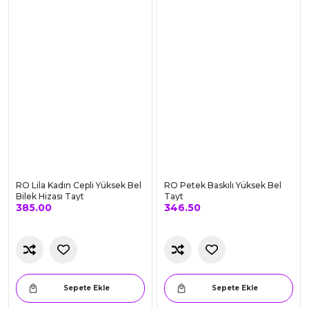
385.00
462.00
Sepete Ekle
Sepete Ekle
RENK OLSUN
RENK OLSUN