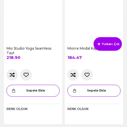
Sepete Ekle
Sepete Ekle
RENK OLSUN
RENK OLSUN
Yukarı Çık