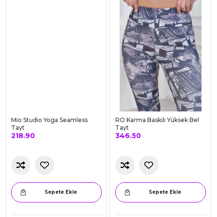
Sepete Ekle
Sepete Ekle
RENK OLSUN
RENK OLSUN