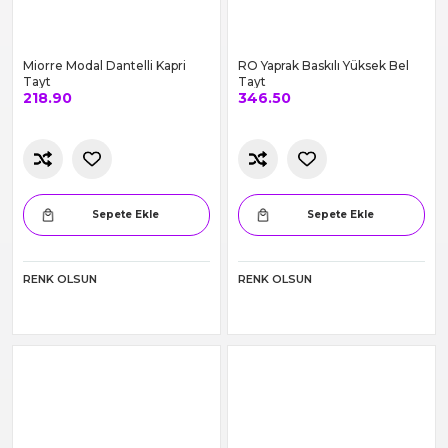
RENK OLSUN
RENK OLSUN
Miorre Modal Dantelli Kapri
RO Yaprak Baskılı Yüksek Bel
Tayt
Tayt
218.90
346.50