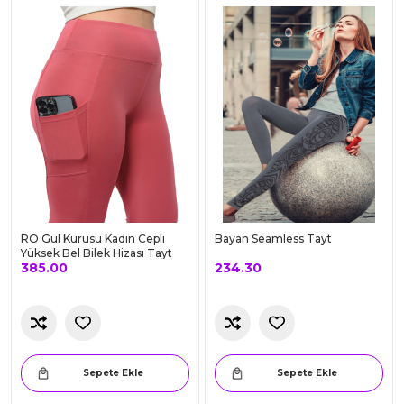
RO Gül Kurusu Kadın Cepli
Bayan Seamless Tayt
Yüksek Bel Bilek Hizası Tayt
385.00
234.30
Sepete Ekle
Sepete Ekle