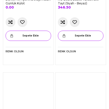
Dantel ve Fiyonk Detaylı Kadın
RO Zebra Baskılı Yüksek Bel
Günlük Külot
Tayt (Siyah - Beyaz)
0.00
346.50
Sepete Ekle
Sepete Ekle