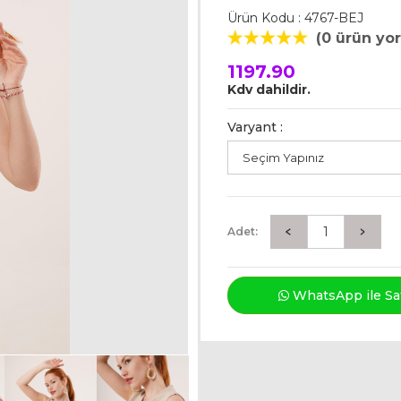
Ürün Kodu : 4767-BEJ
(0 ürün yo
1197.90
Kdv dahildir.
Varyant :
Adet:
WhatsApp ile Sat