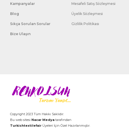
Kampanyalar
Mesafeli Satış Sözleşmesi
Blog
Üyelik Sözleşmesi
Sıkça Sorulan Sorular
Gizlilik Politikası
Bize Ulaşın
Copyright 2023 Tüm Hakkı Saklıdır.
Bu web sitesi
Nacar Medya
tarafından
Turkishtextilefair
Üyeleri İçin Özel Hazırlanmıştır.