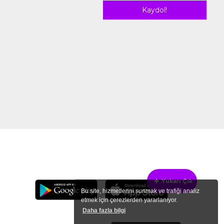
Yukarı Çık
Bu site, hizmetlerini sunmak ve trafiği analiz
etmek için çerezlerden yararlanıyor.
Daha fazla bilgi