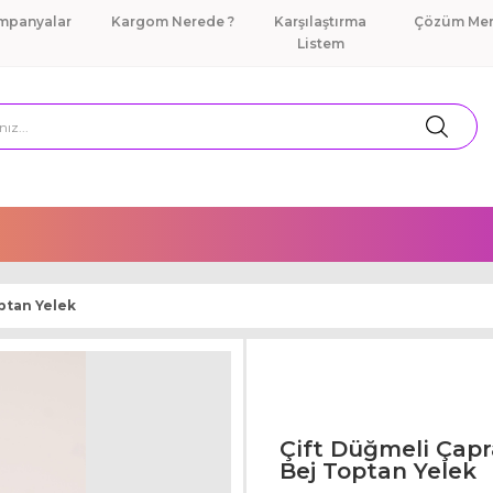
mpanyalar
Kargom Nerede ?
Karşılaştırma
Çözüm Mer
Listem
ptan Yelek
Çift Düğmeli Çap
Bej Toptan Yelek